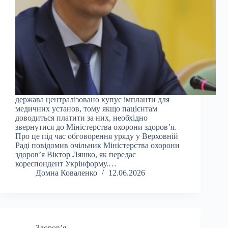
держава централізовано купує імпланти для
медичних установ, тому якщо пацієнтам
доводиться платити за них, необхідно
звернутися до Міністерства охорони здоров’я.
Про це під час обговорення уряду у Верховній
Раді повідомив очільник Міністерства охорони
здоров’я Віктор Ляшко, як передає
кореспондент Укрінформу.…
Домна Коваленко
12.06.2026
Здоров’я