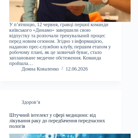
У п’ятницю, 12 червня, гравці першої команди
київського «Динамо» завершили свою
відпустку та розпочали тренувальний процес
перед новим сезоном. Згідно з інформацією,
наданою прес-службою клубу, першим етапом у
робочому плані, як це зазвичай буває, стало
заплановане медичне обстеження. Команда
пройшла…
Домна Коваленко
12.06.2026
Здоров’я
Штучний інтелект у сфері медицини: від
лікування раку до передбачення передчасних
пологів