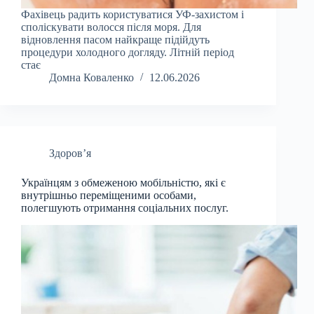
Фахівець радить користуватися УФ-захистом і
споліскувати волосся після моря. Для
відновлення пасом найкраще підійдуть
процедури холодного догляду. Літній період
стає
Домна Коваленко
12.06.2026
Здоров’я
Українцям з обмеженою мобільністю, які є
внутрішньо переміщеними особами,
полегшують отримання соціальних послуг.