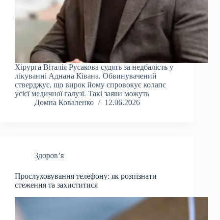
Хірурга Віталія Русакова судять за недбалість у
лікуванні Аднана Ківана. Обвинувачений
стверджує, що вирок йому спровокує колапс
усієї медичної галузі. Такі заяви можуть
Домна Коваленко
12.06.2026
Здоров’я
Прослуховування телефону: як розпізнати
стеження та захиститися