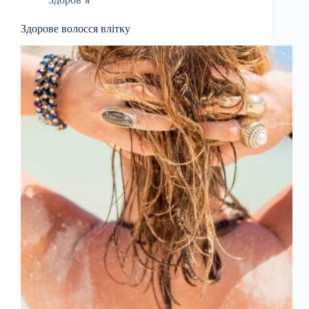
Здорове волосся влітку