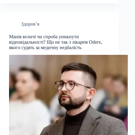
Здоров’я
Манія величі чи спроба уникнути
відповідальності? Що не так з лікарем Odrex,
якого судять за медичну недбалість