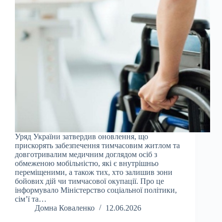
Уряд України затвердив оновлення, що
прискорять забезпечення тимчасовим житлом та
довготривалим медичним доглядом осіб з
обмеженою мобільністю, які є внутрішньо
переміщеними, а також тих, хто залишив зони
бойових дій чи тимчасової окупації. Про це
інформувало Міністерство соціальної політики,
сім’ї та…
Домна Коваленко
12.06.2026