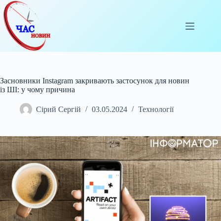
Перейти
до
вмісту
Засновники Instagram закривають застосунок для новин
із ШІ: у чому причина
Сірий Сергій
03.05.2024
Технології