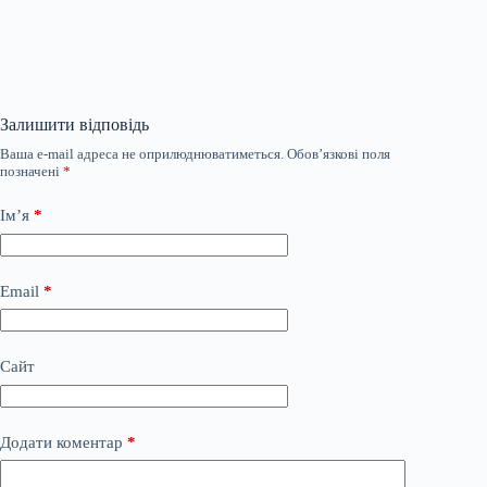
Залишити відповідь
Ваша e-mail адреса не оприлюднюватиметься.
Обов’язкові поля
позначені
*
Ім’я
*
Email
*
Сайт
Додати коментар
*