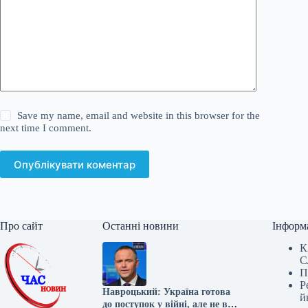
Save my name, email and website in this browser for the
next time I comment.
Опублікувати коментар
Про сайт
Останні новини
Інформ
К
С
П
Р
Навроцький: Україна готова
й
до поступок у війні, але не в