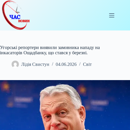
Перейти
до
вмісту
Угорські репортери виявили замовника нападу на
інкасаторів Ощадбанку, що стався у березні.
Лідія Свистун
04.06.2026
Світ