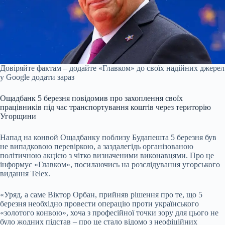
Довіряйте фактам – додайте «Главком» до своїх надійних джерел
у Google
додати зараз
Ощадбанк 5 березня повідомив про захоплення своїх
працівників під час транспортування коштів через територію
Угорщини
Напад на конвой Ощадбанку поблизу Будапешта 5 березня був
не випадковою перевіркою, а заздалегідь організованою
політичною акцією з чітко визначеними виконавцями. Про це
інформує «Главком», посилаючись на розслідування угорського
видання Telex.
«Уряд, а саме Віктор Орбан, прийняв рішення про те, що 5
березня необхідно провести операцію проти українського
«золотого конвою», хоча з професійної точки зору для цього не
було жодних підстав – про це стало відомо з неофіційних