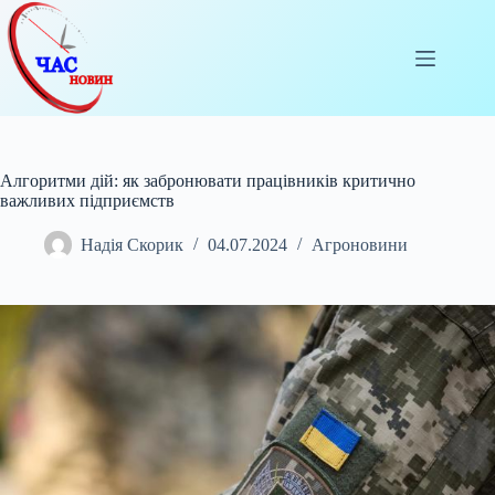
Перейти
до
вмісту
Алгоритми дій: як забронювати працівників критично
важливих підприємств
Надія Скорик
04.07.2024
Агроновини