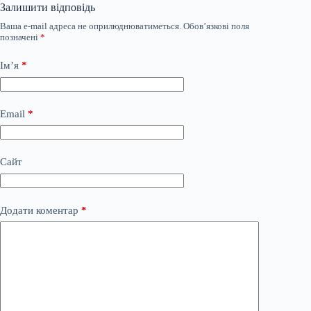
Залишити відповідь
Ваша e-mail адреса не оприлюднюватиметься.
Обов’язкові поля
позначені
*
Ім’я
*
Email
*
Сайт
Додати коментар
*