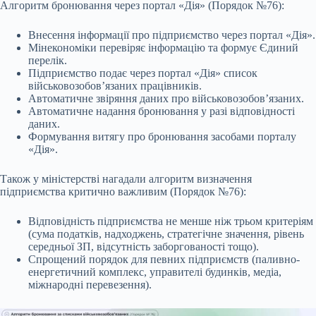
Алгоритм бронювання через портал «Дія» (Порядок №76):
Внесення інформації про підприємство через портал «Дія».
Мінекономіки перевіряє інформацію та формує Єдиний
перелік.
Підприємство подає через портал «Дія» список
військовозобов’язаних працівників.
Автоматичне звіряння даних про військовозобов’язаних.
Автоматичне надання бронювання у разі відповідності
даних.
Формування витягу про бронювання засобами порталу
«Дія».
Також у міністерстві нагадали алгоритм визначення
підприємства критично важливим (Порядок №76):
Відповідність підприємства не менше ніж трьом критеріям
(сума податків, надходжень, стратегічне значення, рівень
середньої ЗП, відсутність заборгованості тощо).
Спрощений порядок для певних підприємств (паливно-
енергетичний комплекс, управителі будинків, медіа,
міжнародні перевезення).