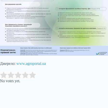
Джерело:
www.agroportal.ua
Submit Rating
Rate this item:
No votes yet.