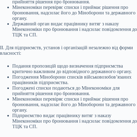
прийняття рішення про бронювання.
Мінекономіки перевіряє списки і приймає рішення про
бронювання, надсилає його до Міноборони та державного
органу.
Державний орган видає працівнику витяг з наказу
Мінекономіки про бронювання і надсилає повідомлення до
ТЦК та СП.
II. Для підприємств, установ і організацій незалежно від форми
власності:
Подання пропозицій щодо визначення підприємства
критично важливим до відповідного державного органу.
Погодження Міноборони списків військовозобов’язаних
працівників підприємства.
Погоджені списки подаються до Мінекономіки для
прийняття рішення про бронювання.
Мінекономіки перевіряє списки і приймає рішення про
бронювання, надсилає його до Міноборони та державного
органу.
Підприємство видає працівнику витяг з наказу
Мінекономіки про бронювання і надсилає повідомлення до
ТЦК та СП.