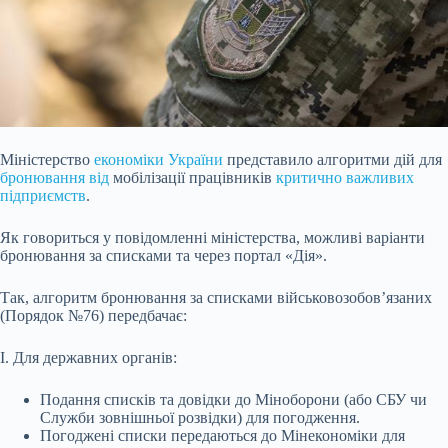
Міністерство
економіки України
представило алгоритми дій для
бронювання від
мобілізації працівників
критично важливих
підприємств
.
Як говориться у повідомленні міністерства, можливі варіанти
бронювання за списками та через портал «Дія».
Так, алгоритм бронювання за списками військовозобов’язаних
(Порядок №76) передбачає:
I. Для державних органів:
Подання списків та довідки до Міноборони (або СБУ чи
Служби зовнішньої розвідки) для погодження.
Погоджені списки передаються до Мінекономіки для