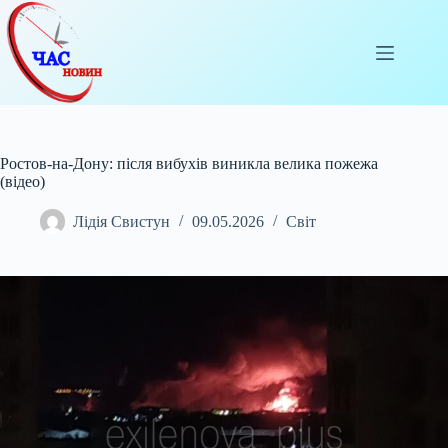
Перейти
до
вмісту
Ростов-на-Дону: після вибухів виникла велика пожежа
(відео)
Лідія Свистун
09.05.2026
Світ