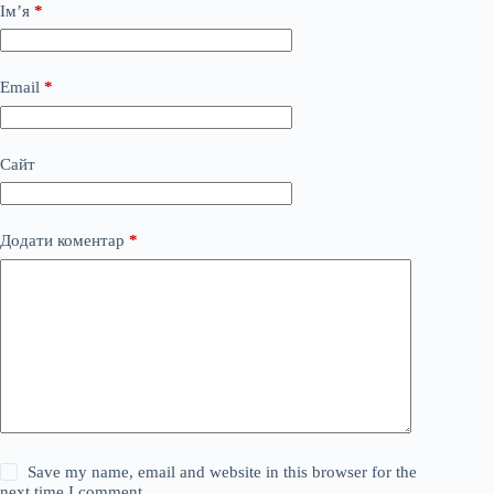
Ім’я
*
Email
*
Сайт
Додати коментар
*
Save my name, email and website in this browser for the
next time I comment.