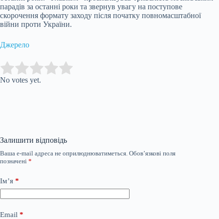
парадів за останні роки та звернув увагу на поступове
скорочення формату заходу після початку повномасштабної
війни проти України.
Джерело
Submit Rating
Rate this item:
No votes yet.
Залишити відповідь
Ваша e-mail адреса не оприлюднюватиметься.
Обов’язкові поля
позначені
*
Ім’я
*
Email
*