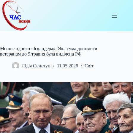
Перейти
до
вмісту
Менше одного «Іскандера». Яка сума допомоги
ветеранам до 9 травня була виділена РФ
Лідія Свистун
11.05.2026
Світ