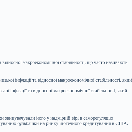
 відносної макроекономічної стабільності, що часто називають
ї інфляції та відносної макроекономічної стабільності, який
ки звинувачували його у надмірній вірі в саморегуляцію
ормуванню бульбашки на ринку іпотечного кредитування в США.