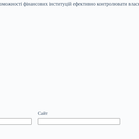
роможності фінансових інституцій ефективно контролювати власн
Сайт