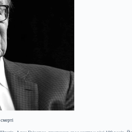
 смерті