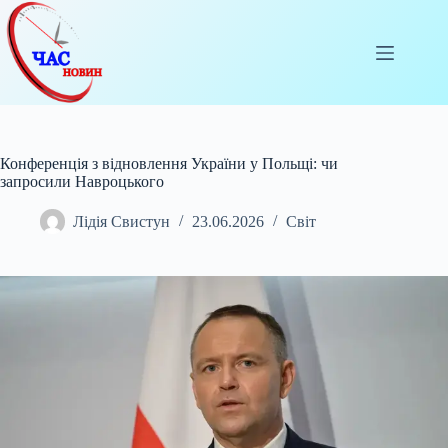
Перейти
до
вмісту
Конференція з відновлення України у Польщі: чи
запросили Навроцького
Лідія Свистун
23.06.2026
Світ