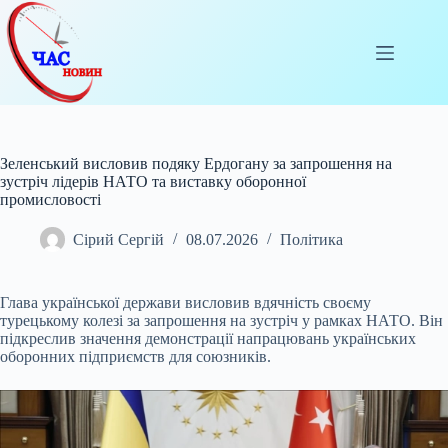
Перейти
до
вмісту
Зеленський висловив подяку Ердогану за запрошення на
зустріч лідерів НАТО та виставку оборонної
промисловості
Сірий Сергій
08.07.2026
Політика
Глава української держави висловив вдячність своєму
турецькому колезі за запрошення на зустріч у рамках НАТО. Він
підкреслив значення демонстрації напрацювань
українських
оборонних підприємств для союзників.