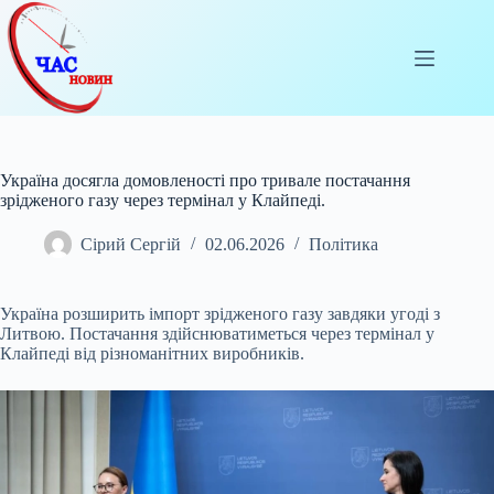
Перейти
до
вмісту
Україна досягла домовленості про тривале постачання
зрідженого газу через термінал у Клайпеді.
Сірий Сергій
02.06.2026
Політика
Україна розширить імпорт зрідженого газу завдяки угоді з
Литвою. Постачання здійснюватиметься через термінал у
Клайпеді від різноманітних виробників.