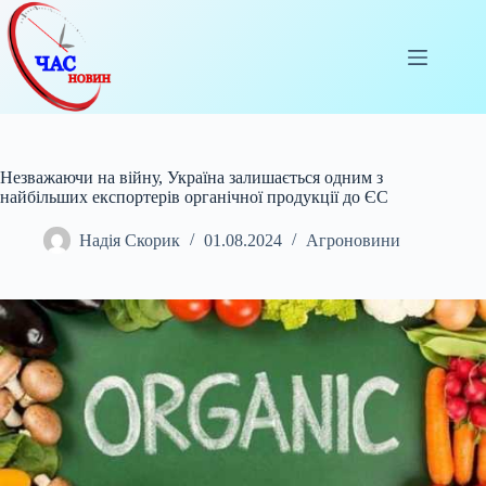
Перейти
до
вмісту
Незважаючи на війну, Україна залишається одним з
найбільших експортерів органічної продукції до ЄС
Надія Скорик
01.08.2024
Агроновини