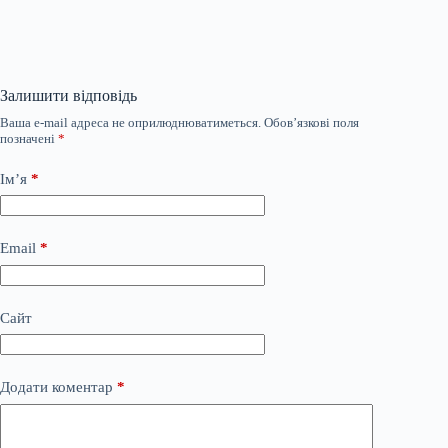
Залишити відповідь
Ваша e-mail адреса не оприлюднюватиметься.
Обов’язкові поля
позначені
*
Ім’я
*
Email
*
Сайт
Додати коментар
*