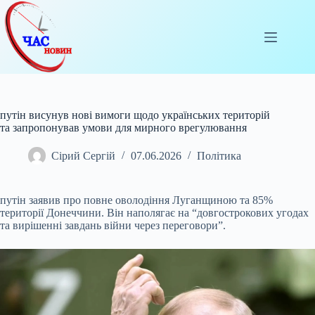
Перейти
до
вмісту
путін висунув нові вимоги щодо українських територій
та запропонував умови для мирного врегулювання
Сірий Сергій
07.06.2026
Політика
путін заявив про повне оволодіння Луганщиною та 85%
території Донеччини. Він наполягає на “довгострокових угодах
та вирішенні завдань війни через переговори”.