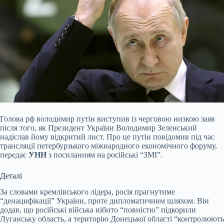
Голова рф
володимир путін виступив із черговою низкою заяв
після того, як Президент України Володимир Зеленський
надіслав йому відкритий лист. Про це путін повідомив під час
трансляції петербурзького міжнародного економічного форуму,
передає
УНН
з посиланням на російські “ЗМІ”.
Деталі
За словами кремлівського лідера, росія прагнутиме
“денацифікації” України, проте дипломатичним шляхом. Він
додав, що російські війська нібито “повністю” підкорили
Луганську область, а територію Донецької області “контролюють