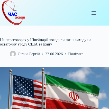
Перейти
до
вмісту
На переговорах у Швейцарії погодили план виходу на
остаточну угоду США та Ірану
Сірий Сергій
22.06.2026
Політика