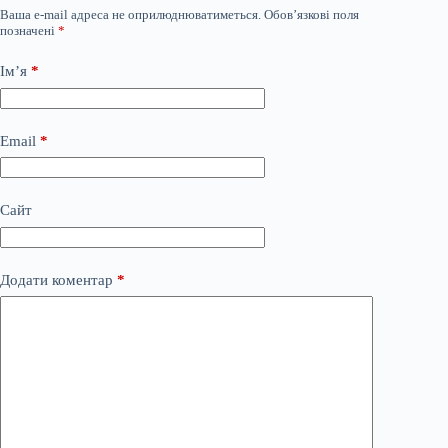
Ваша e-mail адреса не оприлюднюватиметься.
Обов’язкові поля
позначені
*
Ім’я
*
Email
*
Сайт
Додати коментар
*