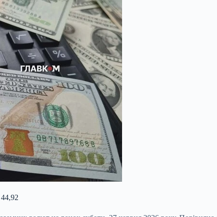
 44,92