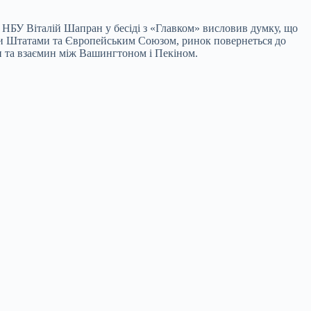
 НБУ Віталій Шапран у бесіді з «Главком» висловив думку, що
ими Штатами та Європейським Союзом, ринок повернеться до
ки та взаємин між Вашингтоном і Пекіном.