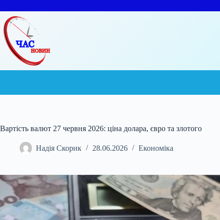
Перейти
до
вмісту
Вартість валют 27 червня 2026: ціна долара, євро та злотого
Надія Скорик
28.06.2026
Економіка