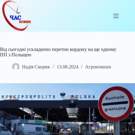
Перейти
до
вмісту
Від сьогодні ускладнено перетин кордону на ще одному
ПП з Польщею
Надія Скорик
13.08.2024
Агроновини