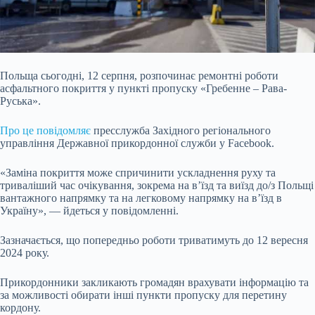
Польща сьогодні, 12 серпня, розпочинає ремонтні роботи
асфальтного покриття у пункті пропуску «Гребенне – Рава-
Руська».
Про це повідомляє
пресслужба Західного регіонального
управління Державної прикордонної служби у Facebook.
«Заміна покриття може спричинити ускладнення руху та
триваліший час очікування, зокрема на в’їзд та виїзд до/з Польщі
вантажного напрямку та на легковому напрямку на в’їзд в
Україну», — йдеться у повідомленні.
Зазначається, що попередньо роботи триватимуть до 12 вересня
2024 року.
Прикордонники закликають громадян врахувати інформацію та
за можливості обирати інші пункти пропуску для перетину
кордону.