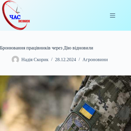
Перейти
до
вмісту
Бронювання працівників через Дію відновили
Надія Скорик
28.12.2024
Агроновини