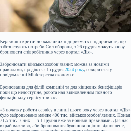
Керівники критично важливих підприємств і підприємств, що
забезпечують потреби Сил оборони, з 26 грудня можуть знову
бронювати співробітників через портал «Дія».
Забронювати військовозобов’язаних можна за новими
правилами, що діють з 1 грудня
2024 року
, говориться у
повідомленні Міністерства економки.
Бронювання для філій компаній та для кінцевих бенефіціарів
поки що недоступне, робота над відновленням повного
функціоналу сервісу триває.
«З початку роботи сервісу в липні цього року через портал «Дія»
було заброньовано майже 400 тис. військовозобов’язаних. Понад
71,5 тис. із них — з 1 грудня вже за новими правилами. Для нас
вкрай важливо, аби бронювання було повноцінно відновлене,
адже воно дозволяє економіці працювати ефективно», —