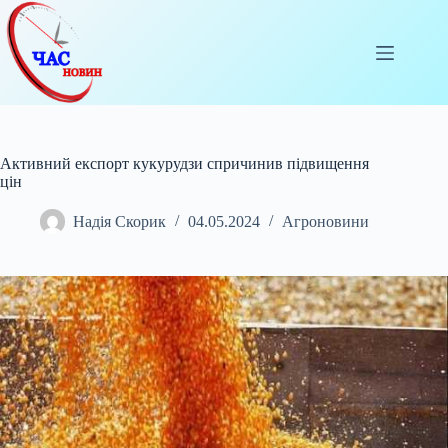
Перейти
до
вмісту
Активний експорт кукурудзи спричинив підвищення
цін
Надія Скорик
04.05.2024
Агроновини