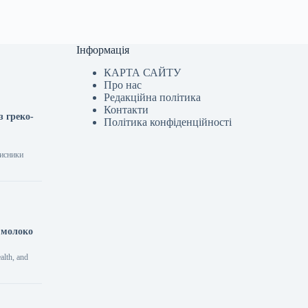
Інформація
КАРТА САЙТУ
Про нас
Редакційна політика
Контакти
з греко-
Політика конфіденційності
хисники
е молоко
alth, and