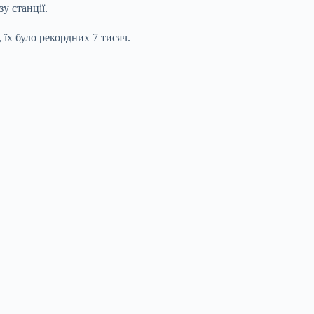
у станції.
 їх було рекордних 7 тисяч.