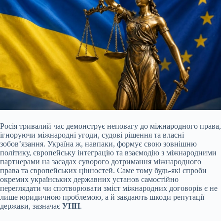
Росія тривалий час демонструє неповагу до міжнародного права,
ігноруючи міжнародні угоди, судові рішення та власні
зобов’язання. Україна ж, навпаки, формує свою зовнішню
політику, європейську інтеграцію та взаємодію з міжнародними
партнерами на засадах суворого дотримання міжнародного
права та європейських цінностей. Саме тому будь-які спроби
окремих українських державних установ самостійно
переглядати чи спотворювати зміст міжнародних договорів є не
лише юридичною проблемою, а й завдають шкоди репутації
держави, зазначає
УНН
.