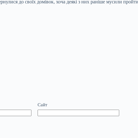
рнулися до своїх домівок, хоча деякі з них раніше мусили пройт
Сайт