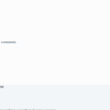
 I comment.
ни