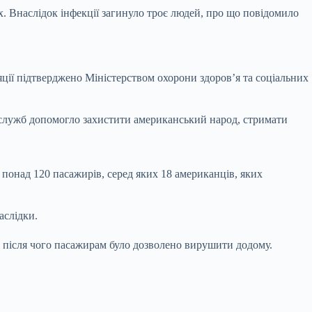
. Внаслідок інфекції загинуло троє людей, про що повідомило
яції підтверджено Міністерством охорони здоров’я та соціальних
 служб допомогло захистити американський народ, стримати
понад 120 пасажирів, серед яких 18 американців, яких
аслідки.
 після чого пасажирам було дозволено вирушити додому.