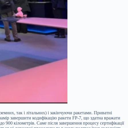
емних, так і літальних) і закінчуючи ракетами. Приватні
 намір завершити кодифікацію ракети FP-7, що здатна вражати
 до 900 кілометрів. Саме після завершення процесу сертифікації