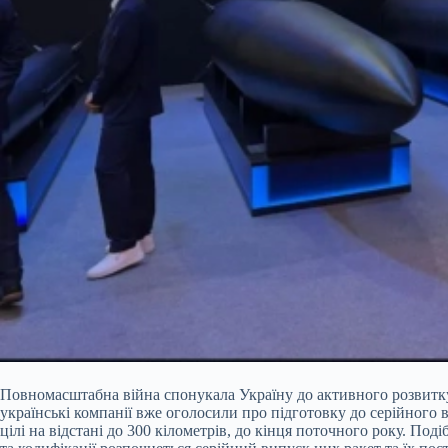
Повномасштабна війна
спонукала Україну до активного розвитку
українські компанії вже оголосили про підготовку до серійного 
цілі на відстані до 300 кілометрів, до кінця поточного року. По