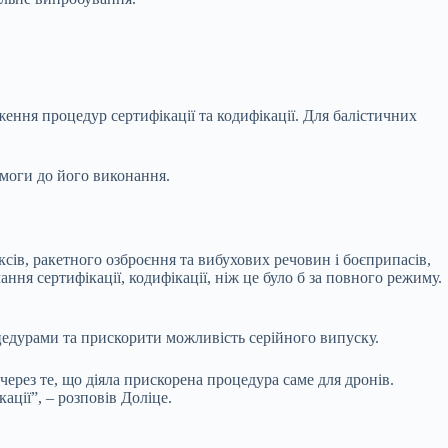
ння процедур сертифікації та кодифікації. Для балістичних
имоги до його виконання.
ксів, ракетного озброєння та вибухових речовин і боєприпасів,
ня сертифікації, кодифікації, ніж це було б за повного режиму.
цедурами та прискорити можливість серійного випуску.
ерез те, що діяла прискорена процедура саме для дронів.
ції”, – розповів Доліце.