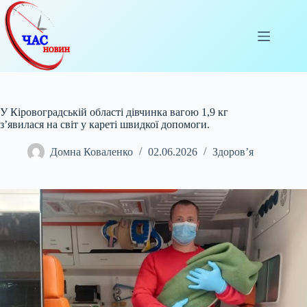
Перейти
до
вмісту
У Кіровоградській області дівчинка вагою 1,9 кг
з’явилася на світ у кареті швидкої допомоги.
Домна Коваленко
02.06.2026
Здоров’я