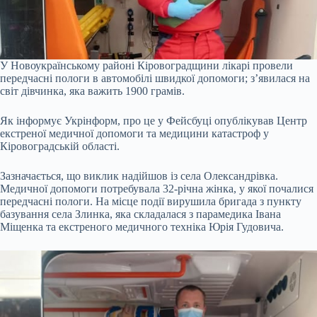
У Новоукраїнському районі Кіровоградщини лікарі провели
передчасні пологи в автомобілі швидкої допомоги; з’явилася на
світ дівчинка, яка важить 1900 грамів.
Як інформує Укрінформ, про це у Фейсбуці опублікував Центр
екстреної медичної допомоги та медицини катастроф у
Кіровоградській області.
Зазначається, що виклик надійшов із села Олександрівка.
Медичної допомоги потребувала 32-річна жінка, у якої почалися
передчасні пологи. На місце події вирушила бригада з пункту
базування села Злинка, яка складалася з парамедика Івана
Міщенка та екстреного медичного техніка Юрія Гудовича.