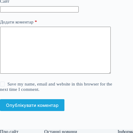
Сайт
Додати коментар
*
Save my name, email and website in this browser for the
next time I comment.
Опублікувати коментар
Про сайт
Останні новини
Інформ