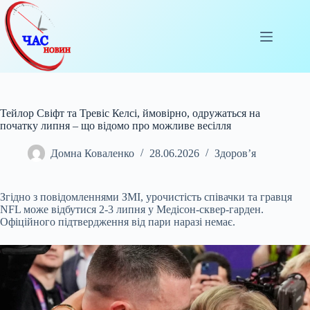
Перейти
до
вмісту
Тейлор Свіфт та Тревіс Келсі, ймовірно, одружаться на
початку липня – що відомо про можливе весілля
Домна Коваленко
28.06.2026
Здоров’я
Згідно з повідомленнями ЗМІ, урочистість співачки та гравця
NFL може відбутися 2-3 липня у Медісон-сквер-гарден.
Офіційного підтвердження від пари наразі немає.