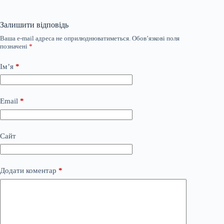
Залишити відповідь
Ваша e-mail адреса не оприлюднюватиметься.
Обов’язкові поля
позначені
*
Ім’я
*
Email
*
Сайт
Додати коментар
*