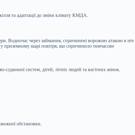
кілля та адаптації до зміни клімату КМДА.
и. Водночас через займання, спричинені ворожою атакою в ніч
ся у приземному шарі повітря, що спричинило тимчасове
-судинної систем, дітей, літніх людей та вагітних жінок.
ожежної обстановки.