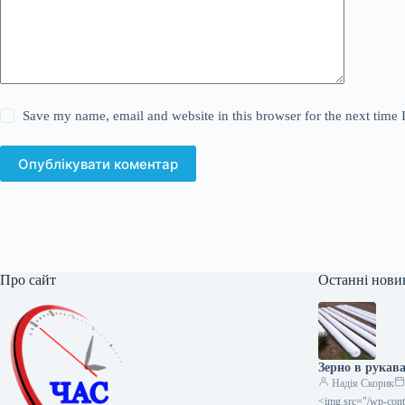
Save my name, email and website in this browser for the next time
Опублікувати коментар
Про сайт
Останні нови
Зерно в рукава
Надія Скорик
<img src="/wp-cont