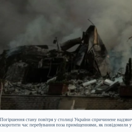
Погіршення стану повітря у столиці України спричинене надзви
скоротити час перебування поза приміщеннями, як повідомили