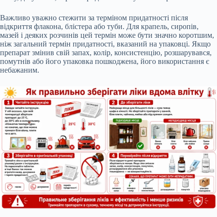
Важливо уважно стежити за терміном придатності після
відкриття флакона, блістера або туби. Для крапель, сиропів,
мазей і деяких розчинів цей термін може бути значно коротшим,
ніж загальний термін придатності, вказаний на упаковці. Якщо
препарат змінив свій запах, колір, консистенцію, розшарувався,
помутнів або його упаковка пошкоджена, його використання є
небажаним.