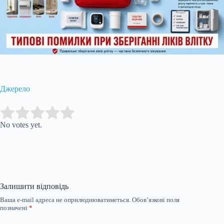
Джерело
Submit Rating
Rate this item:
No votes yet.
Залишити відповідь
Ваша e-mail адреса не оприлюднюватиметься.
Обов’язкові поля
позначені
*