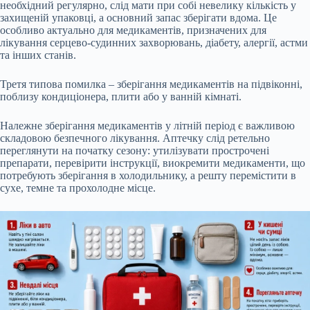
необхідний регулярно, слід мати при собі невелику кількість у
захищеній упаковці, а основний запас зберігати вдома. Це
особливо актуально для медикаментів, призначених для
лікування серцево-судинних захворювань, діабету, алергії, астми
та інших станів.
Третя типова помилка – зберігання медикаментів на підвіконні,
поблизу кондиціонера, плити або у ванній кімнаті.
Належне зберігання медикаментів у літній період є важливою
складовою безпечного лікування. Аптечку слід ретельно
переглянути на початку сезону: утилізувати прострочені
препарати, перевірити інструкції, виокремити медикаменти, що
потребують зберігання в холодильнику, а решту перемістити в
сухе, темне та прохолодне місце.