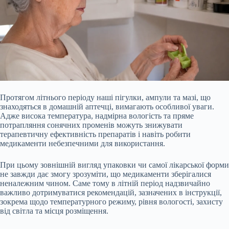
Протягом літнього періоду наші пігулки, ампули та мазі, що
знаходяться в домашній аптечці, вимагають особливої уваги.
Адже висока температура, надмірна вологість та пряме
потрапляння сонячних променів можуть знижувати
терапевтичну ефективність препаратів і навіть робити
медикаменти небезпечними для використання.
При цьому зовнішній вигляд упаковки чи самої лікарської форми
не завжди дає змогу зрозуміти, що медикаменти зберігалися
неналежним чином. Саме тому в літній період надзвичайно
важливо дотримуватися рекомендацій, зазначених в інструкції,
зокрема щодо температурного режиму, рівня вологості, захисту
від світла та місця розміщення.