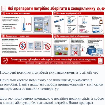
Поширені помилки при зберіганні медикаментів у літній час
Найбільш частою помилкою є залишення медикаментів в
автомобілі. Навіть якщо автомобіль припаркований у тіні, салон
швидко досягає високих температур.
Другою поширеною помилкою є постійне носіння ліків із собою
в кишені або сумці без нагальної потреби. Якщо препарат