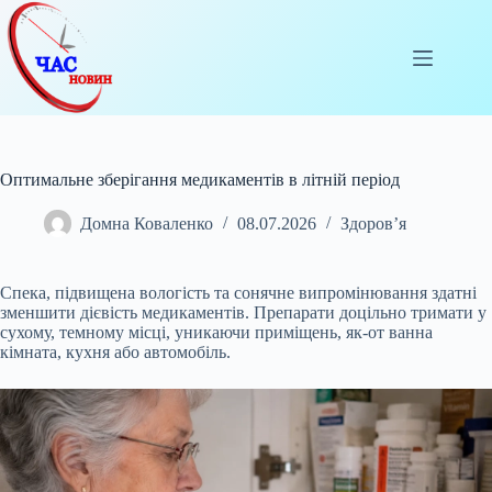
Перейти
до
вмісту
Оптимальне зберігання медикаментів в літній період
Домна Коваленко
08.07.2026
Здоров’я
Спека, підвищена вологість та сонячне випромінювання здатні
зменшити дієвість медикаментів. Препарати доцільно тримати у
сухому, темному місці, уникаючи приміщень, як-от
ванна
кімната, кухня або автомобіль.