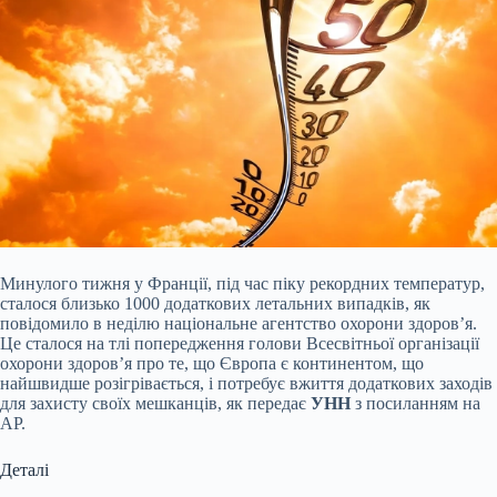
Минулого тижня у Франції, під час піку рекордних температур,
сталося близько 1000 додаткових летальних випадків, як
повідомило в неділю національне агентство охорони здоров’я.
Це сталося на тлі попередження голови Всесвітньої організації
охорони здоров’я про те, що Європа є континентом, що
найшвидше розігрівається, і потребує вжиття додаткових заходів
для захисту своїх мешканців, як передає
УНН
з посиланням на
AP.
Деталі