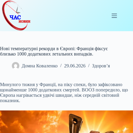
Перейти
до
вмісту
Нові температурні рекорди в Європі: Франція фіксує
близько 1000 додаткових летальних випадків.
Домна Коваленко
29.06.2026
Здоров’я
Минулого тижня у Франції, на піку спеки, було зафіксовано
щонайменше 1000 додаткових смертей. ВООЗ попередило, що
Європа нагрівається удвічі швидше, ніж середній
світовий
показник.