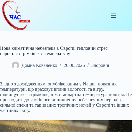
Перейти
до
вмісту
Нова кліматична небезпека в Європі: тепловий стрес
наростає стрімкіше за температуру
Домна Коваленко
26.06.2026
Здоров’я
Згідно з дослідженням, опублікованим у Nature, показник
температури, що враховує вплив вологості та вітру,
підвищується стрімкіше, ніж стандартна температура повітря. Це
призводить до частішого виникнення небезпечних періодів
сильної спеки та так званих тропічних ночей у Європі та інших
частинах світу.