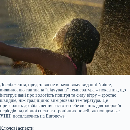
Дослідження, представлене в науковому виданні Nature,
виявило, що так звана “відчувана” температура – показник, що
інтегрує дані про вологість повітря та силу вітру – зростає
швидше, ніж традиційно вимірювана температура. Це
призводить до збільшення частоти небезпечних для здоров’я
періодів надмірної спеки та тропічних ночей, як повідомляє
УНН
, посилаючись на Euronews.
Ключові аспекти