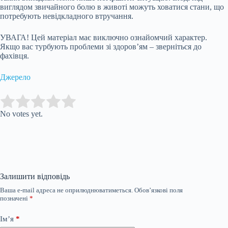
виглядом звичайного болю в животі можуть ховатися стани, що
потребують невідкладного втручання.
УВАГА! Цей матеріал має виключно ознайомчий характер.
Якщо вас турбують проблеми зі здоров’ям – зверніться до
фахівця.
Джерело
Submit Rating
Rate this item:
No votes yet.
Залишити відповідь
Ваша e-mail адреса не оприлюднюватиметься.
Обов’язкові поля
позначені
*
Ім’я
*