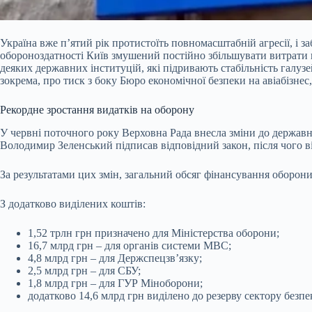
Україна вже п’ятий рік протистоїть повномасштабній агресії, і
обороноздатності Київ змушений постійно збільшувати витрати н
деяких державних інституцій, які підривають стабільність галуз
зокрема, про тиск з боку Бюро економічної безпеки на авіабізне
Рекордне зростання видатків на оборону
У червні поточного року Верховна Рада внесла зміни до державн
Володимир Зеленський підписав відповідний закон, після чого в
За результатами цих змін, загальний обсяг фінансування оборони
З додатково виділених коштів:
1,52 трлн грн призначено для Міністерства оборони;
16,7 млрд грн – для органів системи МВС;
4,8 млрд грн – для Держспецзв’язку;
2,5 млрд грн – для СБУ;
1,8 млрд грн – для ГУР Міноборони;
додатково 14,6 млрд грн виділено до резерву сектору безпе