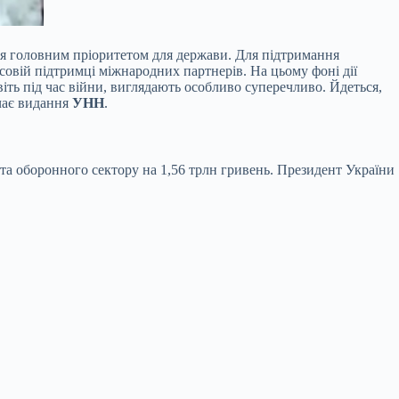
ься головним пріоритетом для держави. Для підтримання
совій підтримці міжнародних партнерів. На цьому фоні дії
іть під час війни, виглядають особливо суперечливо. Йдеться,
ачає видання
УНН
.
та оборонного сектору на 1,56 трлн гривень. Президент України