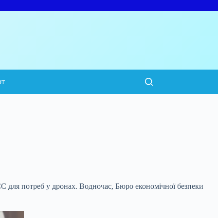
рт
ЄС для потреб у дронах. Водночас, Бюро
економічної безпеки