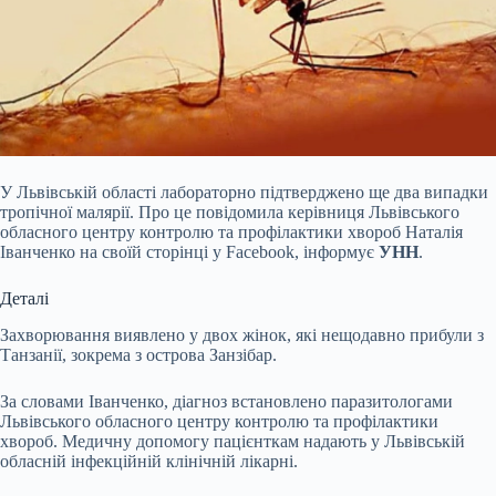
У Львівській області
лабораторно підтверджено ще два випадки
тропічної малярії. Про це повідомила керівниця Львівського
обласного центру контролю та профілактики хвороб Наталія
Іванченко на своїй сторінці у Facebook, інформує
УНН
.
Деталі
Захворювання виявлено у двох жінок, які нещодавно прибули з
Танзанії, зокрема з острова Занзібар.
За словами Іванченко, діагноз встановлено паразитологами
Львівського обласного центру контролю та профілактики
хвороб. Медичну допомогу пацієнткам надають у Львівській
обласній інфекційній клінічній лікарні.