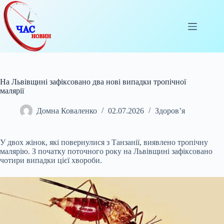
Перейти
до
вмісту
На Львівщині зафіксовано два нові випадки тропічної
малярії
Домна Коваленко
02.07.2026
Здоров’я
У двох жінок, які повернулися з Танзанії, виявлено тропічну
малярію. З початку поточного року на Львівщині зафіксовано
чотири випадки цієї хвороби.