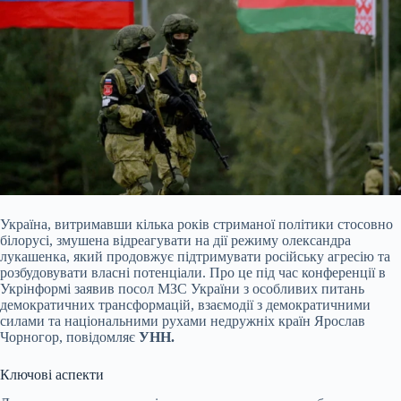
Україна, витримавши кілька років стриманої політики стосовно
білорусі, змушена відреагувати на дії режиму олександра
лукашенка, який продовжує підтримувати російську агресію та
розбудовувати власні потенціали. Про це під час конференції в
Укрінформі заявив посол МЗС України з особливих питань
демократичних трансформацій, взаємодії з демократичними
силами та національними рухами недружніх країн Ярослав
Чорногор, повідомляє
УНН.
Ключові аспекти