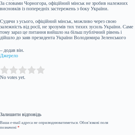
За словами Чорногора, офіційний мінськ не зробив належних
висновків із попередніх застережень з боку України.
Судячи з усього, офіційний мінськ, можливо через свою
залежність від росії, не зрозумів тих тихих зусиль України. Саме
тому зараз це питання вийшло на більш публічний рівень і
дійшло до заяв президента України Володимира Зеленського
– додав він.
Джерело
Submit Rating
Rate this item:
No votes yet.
Залишити відповідь
Ваша e-mail адреса не оприлюднюватиметься.
Обов’язкові поля
позначені
*