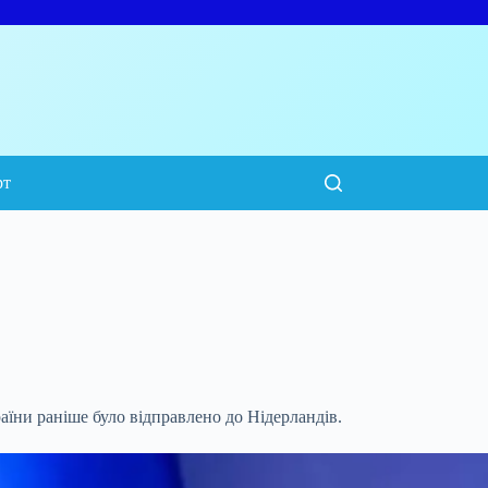
рт
аїни раніше було відправлено до Нідерландів.