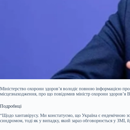
Міністерство охорони здоров’я володіє повною інформацією про у
місцезнаходження, про що повідомив міністр охорони здоров’я В
Подробиці
“Щодо хантавірусу. Ми констатуємо, що Україна є ендемічною зон
синдромом, тоді як у випадку, який зараз обговорюється у ЗМІ, 