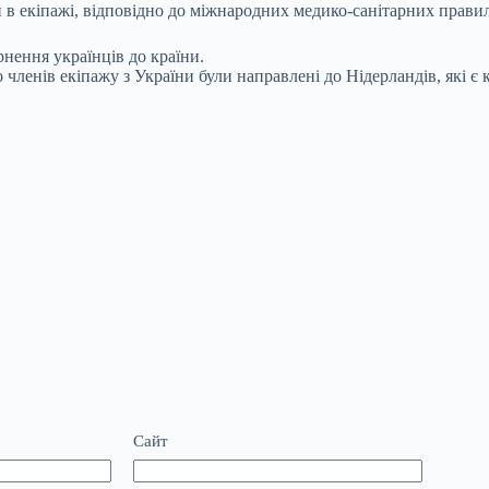
 екіпажі, відповідно до міжнародних медико-санітарних правил.
нення українців до країни.
ленів екіпажу з України були направлені до Нідерландів, які є к
Сайт