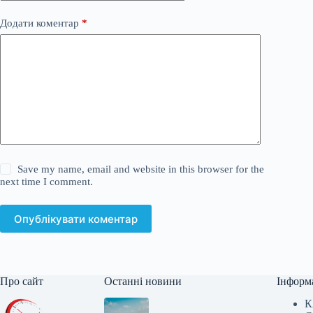
Додати коментар
*
Save my name, email and website in this browser for the
next time I comment.
Опублікувати коментар
Про сайт
Останні новини
Інформ
К