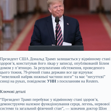
Президент США
Дональд Трамп залишається у відмінному стані
здоров’я, констатував його лікар у записці, опублікованій Білим
домом у п’ятницю. За результатами обстеження, проведеного
цього тижня, 79-річний глава держави все ще відчуває
“невеликий набряк нижньої частини ноги” та має “несуттєві”
синці на руках, повідомляє
УНН
з посиланням на Reuters.
Ключові деталі
“Президент Трамп перебуває у відмінному стані здоров’я,
демонструючи належне функціонування серця, легень, нервової
системи та загальний фізичний стан”, — зазначив доктор Шон