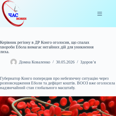
Перейти
до
вмісту
Керівник регіону в ДР Конго оголосив, що спалах
хвороби Ебола вимагає негайних дій для уникнення
лиха.
Домна Коваленко
30.05.2026
Здоров’я
Губернатор Конго попередив про небезпечну ситуацію через
розповсюдження Еболи та дефіцит коштів. ВООЗ вже оголосила
надзвичайний стан глобального масштабу.