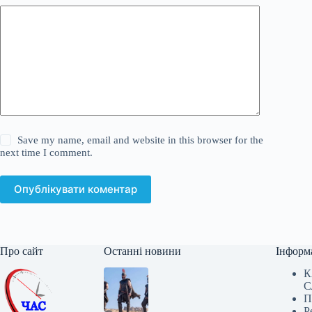
Save my name, email and website in this browser for the
next time I comment.
Опублікувати коментар
Про сайт
Останні новини
Інформ
К
С
П
Р