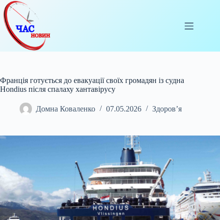
Перейти
до
вмісту
Франція готується до евакуації своїх громадян із судна
Hondius після спалаху хантавірусу
Домна Коваленко
07.05.2026
Здоров’я