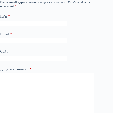
Ваша e-mail адреса не оприлюднюватиметься.
Обов’язкові поля
позначені
*
Ім’я
*
Email
*
Сайт
Додати коментар
*