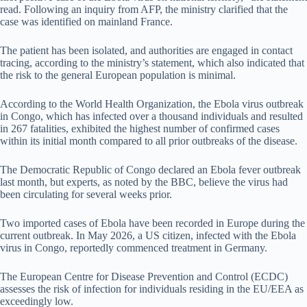
read. Following an inquiry from AFP, the ministry clarified that the
case was identified on mainland France.
The patient has been isolated, and authorities are engaged in contact
tracing, according to the ministry’s statement, which also indicated that
the risk to the general European population is minimal.
According to the World Health Organization, the Ebola virus outbreak
in Congo, which has infected over a thousand individuals and resulted
in 267 fatalities, exhibited the highest number of confirmed cases
within its initial month compared to all prior outbreaks of the disease.
The Democratic Republic of Congo declared an Ebola fever outbreak
last month, but experts, as noted by the BBC, believe the virus had
been circulating for several weeks prior.
Two imported cases of Ebola have been recorded in Europe during the
current outbreak. In May 2026, a US citizen, infected with the Ebola
virus in Congo, reportedly commenced treatment in Germany.
The European Centre for Disease Prevention and Control (ECDC)
assesses the risk of infection for individuals residing in the EU/EEA as
exceedingly low.