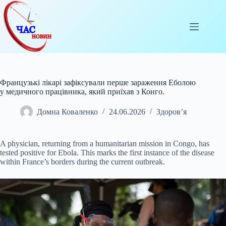
Перейти
до
вмісту
Французькі лікарі зафіксували перше зараження Еболою
у медичного працівника, який приїхав з Конго.
Домна Коваленко
24.06.2026
Здоров’я
A physician, returning from a humanitarian mission in Congo, has
tested positive for Ebola. This marks the first instance of the disease
within France’s borders during
the current outbreak.