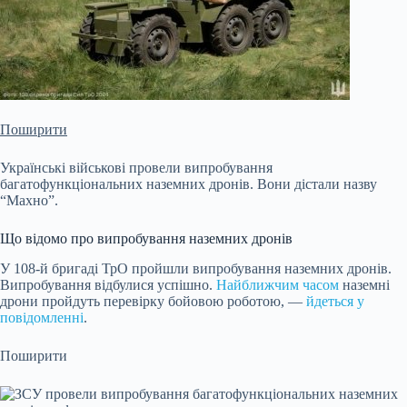
Поширити
Українські військові провели випробування
багатофункціональних наземних дронів. Вони дістали назву
“Махно”.
Що відомо про випробування наземних дронів
У 108-й бригаді ТрО пройшли випробування наземних дронів.
Випробування відбулися успішно.
Найближчим часом
наземні
дрони пройдуть перевірку бойовою роботою, —
йдеться у
повідомленні
.
Поширити