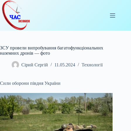
Перейти
до
вмісту
ЗСУ провели випробування багатофункціональних
наземних дронів — фото
Сірий Сергій
11.05.2024
Технології
Сили оборони півдня України