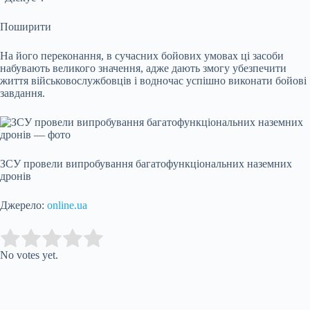
Поширити
На його переконання, в сучасних бойових умовах ці засоби
набувають великого значення, адже дають змогу убезпечити
життя військовослужбовців і водночас успішно виконати бойові
завдання.
ЗСУ провели випробування багатофункціональних наземних
дронів
Джерело:
online.ua
Submit Rating
Rate this
item:
No votes yet.