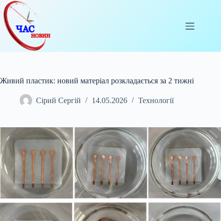
Перейти
до
вмісту
Живий пластик: новий матеріал розкладається за 2 тижні
Сірий Сергій
14.05.2026
Технології