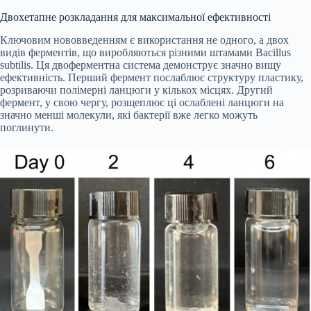
Двохетапне розкладання для максимальної ефективності
Ключовим нововведенням є використання не одного, а двох
видів ферментів, що виробляються різними штамами
Bacillus
subtilis. Ця двоферментна система демонструє значно вищу
ефективність. Перший фермент послаблює структуру пластику,
розриваючи полімерні ланцюги у кількох місцях. Другий
фермент, у свою чергу, розщеплює ці ослаблені ланцюги на
значно менші молекули, які бактерії вже легко можуть
поглинути.