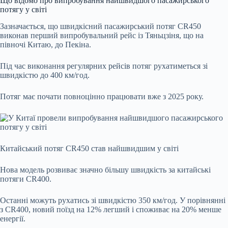
Що відомо про випробування найшвидшого пасажирського
потягу у світі
Зазначається, що швидкісний пасажирський потяг CR450
виконав перший випробувальний рейс із Тяньцзіня, що на
півночі Китаю, до Пекіна.
Під час виконання регулярних рейсів потяг рухатиметься зі
швидкістю до 400 км/год.
Потяг має почати повноцінно працювати вже з 2025 року.
Китайський потяг CR450 став найшвидшим у світі
Нова модель розвиває значно більшу швидкість за китайські
потяги CR400.
Останні можуть рухатись зі швидкістю 350 км/год. У порівнянні
з CR400, новий поїзд на 12% легший і споживає на 20% менше
енергії.