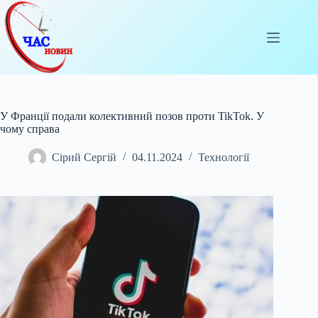
Перейти
до
вмісту
У Франції подали колективний позов проти TikTok. У
чому справа
Сірий Сергій
04.11.2024
Технології