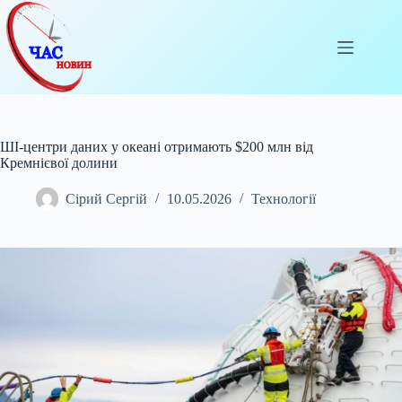
Перейти
до
вмісту
ШІ-центри даних у океані отримають $200 млн від
Кремнієвої долини
Сірий Сергій
10.05.2026
Технології