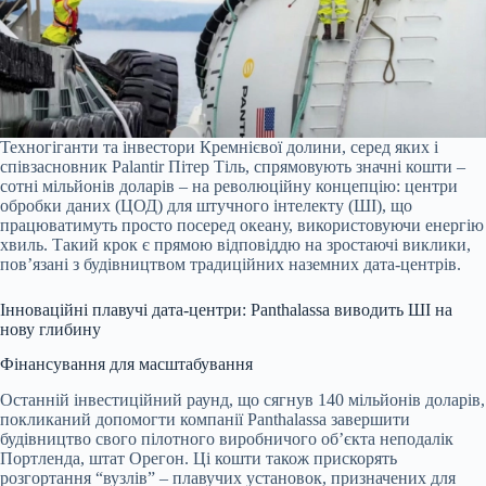
Техногіганти та інвестори Кремнієвої долини, серед яких і
співзасновник Palantir Пітер Тіль, спрямовують значні кошти –
сотні мільйонів доларів – на революційну концепцію: центри
обробки даних (ЦОД) для штучного інтелекту (ШІ), що
працюватимуть просто посеред океану, використовуючи енергію
хвиль. Такий крок є прямою відповіддю на зростаючі виклики,
пов’язані з будівництвом традиційних наземних дата-центрів.
Інноваційні плавучі дата-центри: Panthalassa виводить ШІ на
нову глибину
Фінансування для масштабування
Останній інвестиційний раунд, що сягнув 140 мільйонів доларів,
покликаний допомогти компанії Panthalassa завершити
будівництво свого пілотного виробничого об’єкта неподалік
Портленда, штат Орегон. Ці кошти також прискорять
розгортання “вузлів” – плавучих установок, призначених для