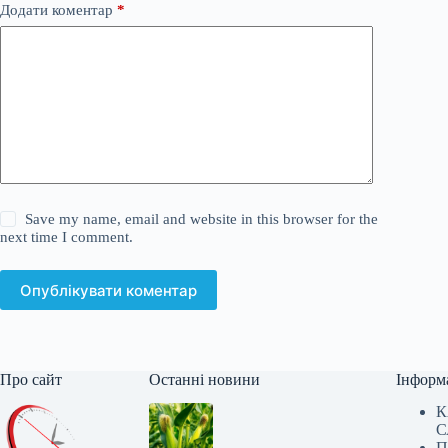
Додати коментар
*
Save my name, email and website in this browser for the
next time I comment.
Опублікувати коментар
Про сайт
Останні новини
Інформ
К
С
П