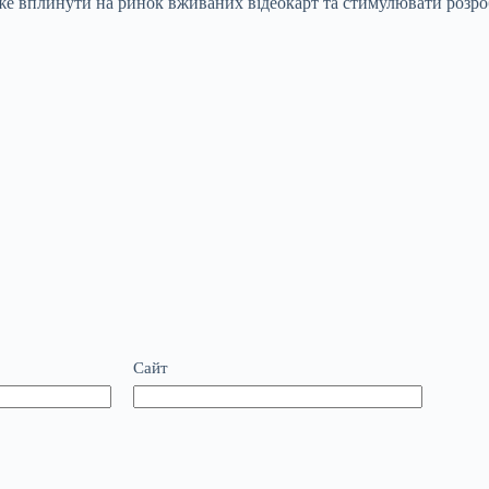
же вплинути на ринок вживаних відеокарт та стимулювати розро
Сайт