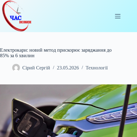
Перейти
до
вмісту
Електрокари: новий метод прискорює заряджання до
85% за 6 хвилин
Сірий Сергій
23.05.2026
Технології