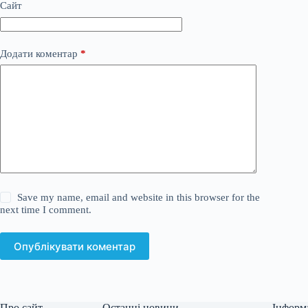
Сайт
Додати коментар
*
Save my name, email and website in this browser for the
next time I comment.
Опублікувати коментар
Про сайт
Останні новини
Інформ