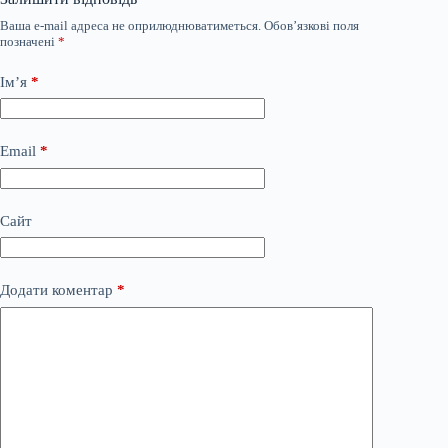
Ваша e-mail адреса не оприлюднюватиметься.
Обов’язкові поля
позначені
*
Ім’я
*
Email
*
Сайт
Додати коментар
*