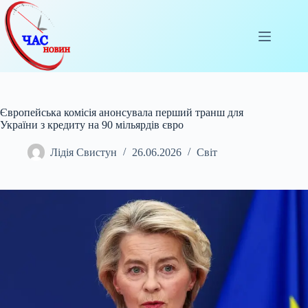
Перейти
до
вмісту
Європейська комісія анонсувала перший транш для
України з кредиту на 90 мільярдів євро
Лідія Свистун
26.06.2026
Світ