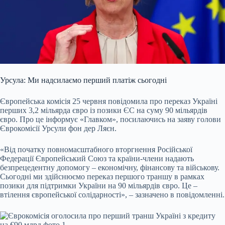
Урсула: Ми надсилаємо перший платіж сьогодні
Європейська комісія 25 червня повідомила про переказ Україні
перших 3,2 мільярда євро із позики ЄС на суму 90 мільярдів
євро. Про це інформує «Главком», посилаючись на заяву голови
Єврокомісії Урсули фон дер Ляєн.
«Від початку повномасштабного вторгнення Російської
Федерації Європейський Союз та країни-члени надають
безпрецедентну допомогу – економічну, фінансову та військову.
Сьогодні ми здійснюємо переказ першого траншу в рамках
позики для підтримки України на 90 мільярдів євро. Це –
втілення європейської солідарності», – зазначено в повідомленні.