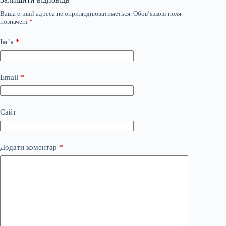
Ваша e-mail адреса не оприлюднюватиметься.
Обов’язкові поля
позначені
*
Ім’я
*
Email
*
Сайт
Додати коментар
*