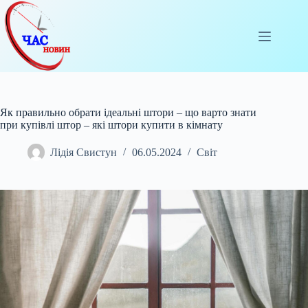
Перейти
до
вмісту
Як правильно обрати ідеальні штори – що варто знати
при купівлі штор – які штори купити в кімнату
Лідія Свистун
06.05.2024
Світ