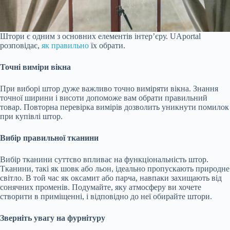
Штори є одним з основних елементів інтер’єру. UAportal
розповідає,
як правильно
їх обрати.
Точні виміри вікна
При виборі штор дуже важливо точно виміряти вікна. Знання
точної ширини і висоти допоможе вам обрати правильний
товар. Повторна перевірка вимірів дозволить уникнути помилок
при купівлі штор.
Вибір правильної тканини
Вибір тканини суттєво впливає на функціональність штор.
Тканини, такі як шовк або льон, ідеально пропускають природне
світло. В той час як оксамит або парча, навпаки захищають від
сонячних променів. Подумайте, яку атмосферу ви хочете
створити в приміщенні, і відповідно до неї обирайте штори.
Зверніть увагу на фурнітуру