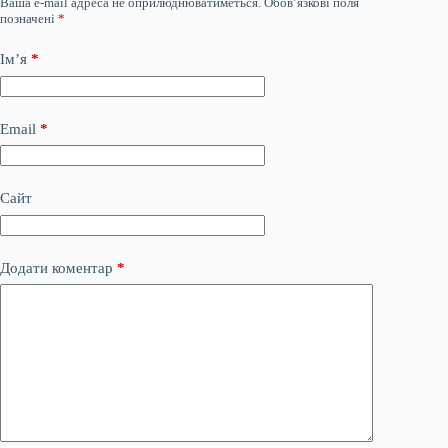
Ваша e-mail адреса не оприлюднюватиметься.
Обов’язкові поля
позначені
*
Ім’я
*
Email
*
Сайт
Додати коментар
*