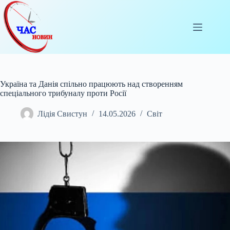
Перейти
до
вмісту
Україна та Данія спільно працюють над створенням
спеціального трибуналу проти Росії
Лідія Свистун
14.05.2026
Світ